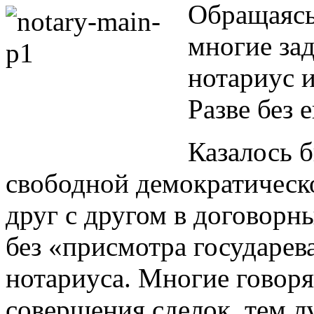
Обращаясь
многие зад
нотариус и
Разве без 
Казалось 
свободной демократическо
друг с другом в договорн
без «присмотра государева 
нотариуса. Многие говоря
совершения сделок, тем л