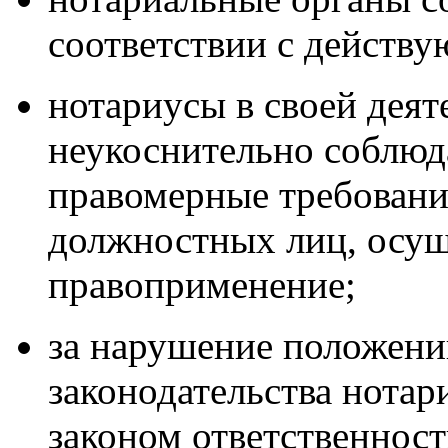
соответствии с действ
нотариусы в своей деят
неукоснительно соблюда
правомерные требовани
должностных лиц, осу
правоприменение;
за нарушение положен
законодательства нота
законом ответственност