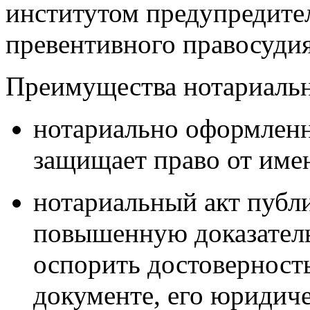
институтом предупредите
превентивного правосудия
Преимущества нотариальн
нотариально
оформленн
защищает право от имен
нотариальный акт
публи
повышенную доказатель
оспорить достоверность
документе, его юридиче