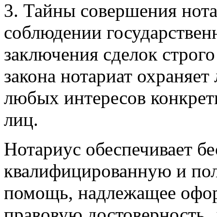
3. Тайны
совершения нота
соблюдении государствен
заключения сделок строго
закона нотариат охраняе
любых интересов конкрет
лиц.
Нотариус обеспечивает б
квалифицированную и п
помощь, надлежащее офор
правовую достоверность,