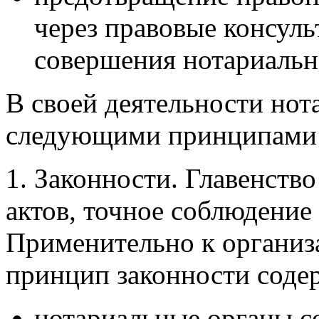
через правовые консуль
совершения нотариальн
В своей деятельности нот
следующими принципами
1. Законности.
Главенство
актов, точное соблюдение
Применительно к организа
принцип законности соде
нотариальные органы с