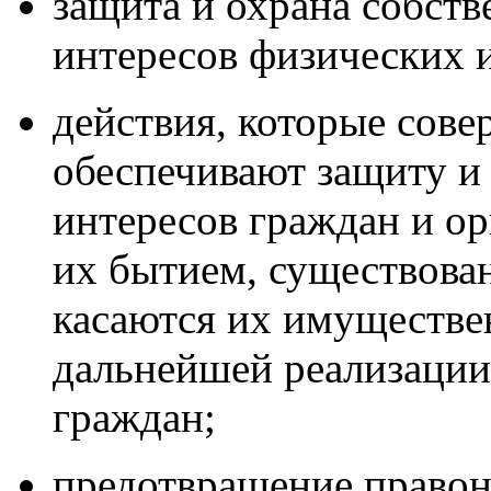
защита
и охрана собств
интересов физических 
действия,
которые сове
обеспечивают защиту и
интересов граждан и ор
их бытием, существован
касаются их имуществе
дальнейшей реализации
граждан;
предотвращение
правон