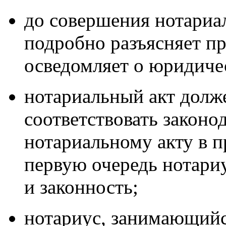
до совершения
нотариал
подробно разъясняет пр
осведомляет о юридиче
нотариальный акт
долже
соответствовать законо
нотариальному акту в п
первую очередь нотариу
и законность;
нотариус,
занимающийся