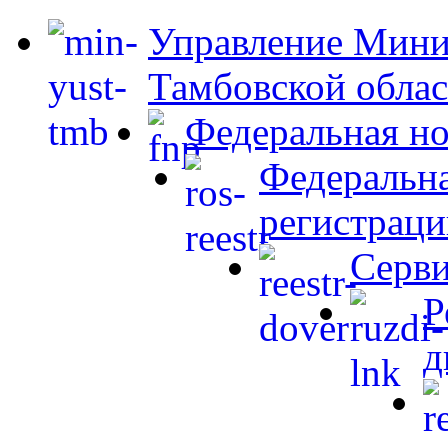
Управление Мини
Тамбовской обла
Федеральная но
Федеральна
регистраци
Серви
Р
д