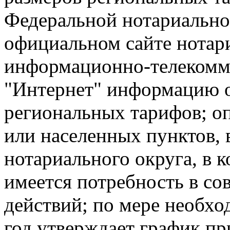
Федеральной нотариально
официальном сайте нотар
информационно-телекомм
"Интернет" информацию о
региональных тарифов; оп
или населенных пунктов, 
нотариального округа, в к
имеется потребность в с
действий; по мере необход
год утверждает график пр