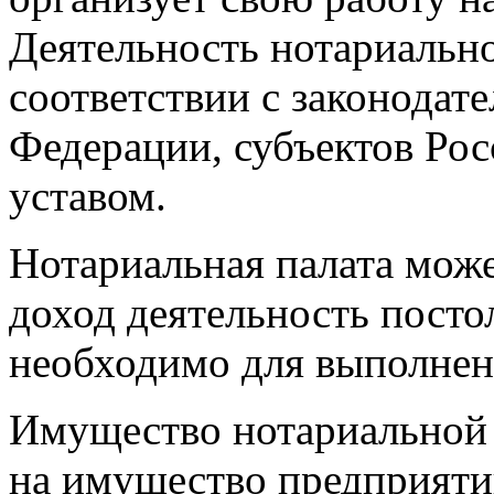
Деятельность нотариально
соответствии с законодат
Федерации, субъектов Ро
уставом.
Нотариальная палата мож
доход деятельность постол
необходимо для выполнени
Имущество нотариальной 
на имущество предприяти