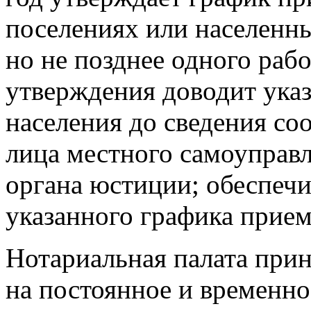
поселениях или населенны
но не позднее одного рабо
утверждения доводит ука
населения до сведения с
лица местного самоуправ
органа юстиции; обеспеч
указанного графика прием
Нотариальная палата при
на постоянное и временн