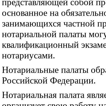
представляющей собой пр
основанное на обязательн
занимающихся частной пр
нотариальной палаты могу
квалификационный экзаме
нотариусами.
Нотариальные палаты обр
Российской Федерации.
Нотариальная палата явл
организует свою работу н