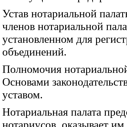
Устав нотариальной пала
членов нотариальной пала
установленном для регис
объединений.
Полномочия нотариальной
Основами законодательства
уставом.
Нотариальная палата пред
нотариусов, оказывает им