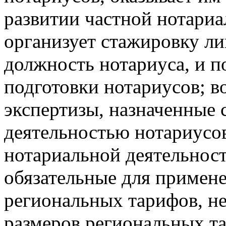
развитии частной нотариа
организует стажировку л
должность нотариуса, и 
подготовки нотариусов; в
экспертизы, назначенные 
деятельностью нотариусов
нотариальной деятельност
обязательные для примен
региональных тарифов, 
размеров региональных т