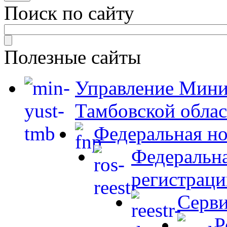
Поиск по сайту
Полезные сайты
Управление Мини
Тамбовской обла
Федеральная но
Федеральна
регистраци
Серви
Р