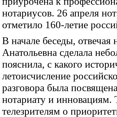
приурочена к профессион
нотариусов. 26 апреля но
отметило 160-летие росси
В начале беседы, отвечая 
Анатольевна сделала небо
пояснила, с какого истор
летоисчисление российско
разговора была посвящен
нотариату и инновациям. 
телезрителям о приорите