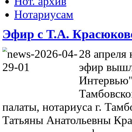
Нот. архив
Нотариусам
Эфир с Т.А. Красюков
28 апреля 
эфир вышл
Интервью"
Тамбовско
палаты, нотариуса г. Там
Татьяны Анатольевны Кр